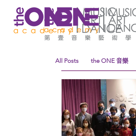
All Posts
the ONE 音樂