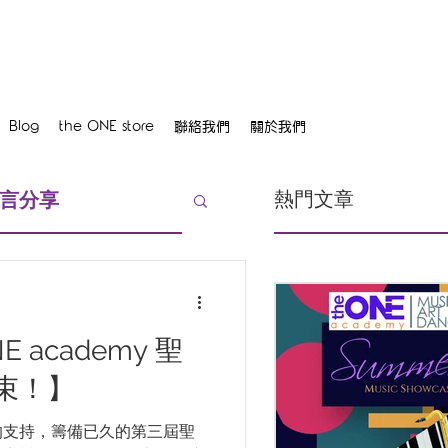
Blog
the ONE store
聯絡我們
關於我們
熱門文章
 感言分享
E academy 聖
束！】
的支持，籌備已久的第三屆聖