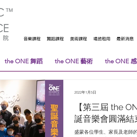
音樂課程
舞蹈課程
美術課程
場地租用
最新消息
the ONE 舞蹈
the ONE 藝術
the ONE
2022年1月5日
【第三屆 the ON
誕音樂會圓滿結
盛蒙各位學生、家長及老師