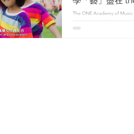
學「藝」盡在 the
The ONE Academy of Music and Art
樂藝術學院，鄰近將軍澳Don
專業校內設施外，我們更匯
括：音樂、藝術及舞蹈等； 
十分感興趣，所以我們特別拍攝