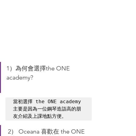
1）為何會選擇the ONE 
academy?
當初選擇 the ONE academy 
主要是因為一位鋼琴造詣高的朋
友介紹及上課地點方便。 
 2） Oceana 喜歡在 the ONE 