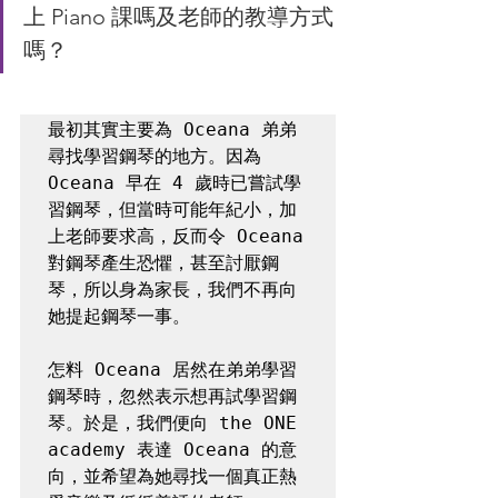
上 Piano 課嗎及老師的教導方式
嗎？
最初其實主要為 Oceana 弟弟
尋找學習鋼琴的地方。因為 
Oceana 早在 4 歲時已嘗試學
習鋼琴，但當時可能年紀小，加
上老師要求高，反而令 Oceana 
對鋼琴產生恐懼，甚至討厭鋼
琴，所以身為家長，我們不再向
她提起鋼琴一事。

怎料 Oceana 居然在弟弟學習
鋼琴時，忽然表示想再試學習鋼
琴。於是，我們便向 the ONE 
academy 表達 Oceana 的意
向，並希望為她尋找一個真正熱