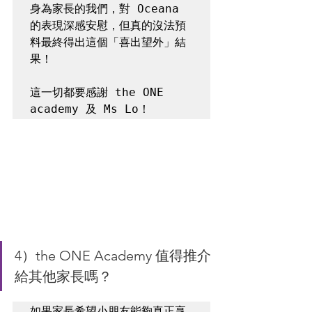
身為家長的我們，對 Oceana 
的表現深感安慰，但真的沒法預
料最終得出這個「喜出望外」結
果！ 

這一切都要感謝 the ONE 
4）the ONE Academy 值得推介
給其他家長嗎？
如果家長希望小朋友能夠真正享