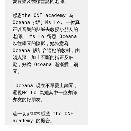
愛音樂及循循善誘的老師。

感恩the ONE academy 為 
Oceana 找到 Ms Lo, 一位真
正以音樂的熱誠去教授小朋友的
老師。 Ms Lo 得悉 Oceana 
以往學琴的陰影，她特意為 
Oceana 設計合適她的教材，由
淺入深，加上不斷的指正及鼓
勵，好讓 Oceana 漸漸愛上鋼
琴。

 Oceana 現在不單愛上鋼琴，
還視Ms Lo 為她其中一位亦師
亦友的好朋友。

這一切都非常感激 the ONE 
academy 的撮合。 