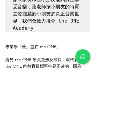
受音樂，讓老師按小朋友的特質
去發掘屬於小朋友的真正音樂世
界，我們會致力推介 the ONE 
Academy!
專業學「藝」盡在 the ONE。
看見 the ONE 學員進步及成長，就代表著 
the ONE 的教育目標堅持是正確的，因為 
the ONE 音樂，每一位老師也是經 the ONE 
教育總監親身挑選，並定期舉行研討會，以確
保師資優良。此外，我們更會定期舉辦學生音
樂會的 the ONE Stage，務求讓 the ONE 學
員學以致用，學習音樂的同時，也有演出的機
會，才能讓學員更感受到練習後的成果，大大
增加他們的自信心及學習的原動力！