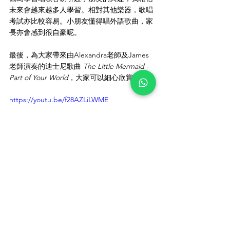
未來會越來越多人學習。相對其他樂器，歌唱
考試亦比較容易。小朋友懂得唱外語歌曲，家
長亦會感到很自豪呢。
最後，為大家帶來由Alexandra老師及James
老師演奏的迪士尼歌曲 
The Little Mermaid - 
Part of Your World
，大家可以細心欣賞！
https://youtu.be/f28AZLiLWME
老師簡介
Alexendra老師於英國著名Royal Birmingham 