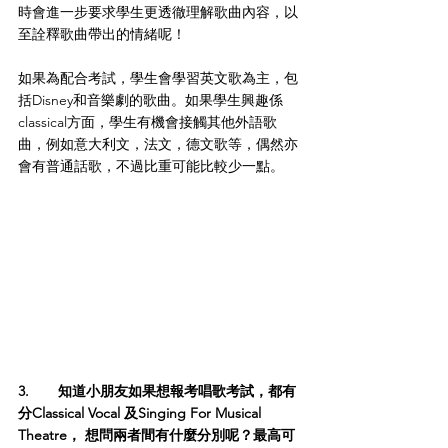
時會進一步要求學生更透徹理解歌曲內容，以
至詮釋歌曲帶出的情緒呢！
如果為配合考試，學生會學習英文歌為主，包
括Disney和音樂劇的歌曲。如果學生興趣係
classical方面，學生有機會接觸其他外語歌
曲，例如意大利文，法文，德文歌等，偶然亦
會有普通話歌，不過比重可能比較少一點。
3.	知道小朋友如果想報考唱歌考試，都有
分Classical Vocal 及Singing For Musical 
Theatre， 想問兩者間有什麼分別呢？最高可