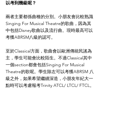
以考到幾級呢？
兩者主要都係曲種的分別。小朋友會比較熟識
Singing For Musical Theatre的歌曲，因為其
中包括Disney歌曲以及流行曲。現時最高可以
考獲ABRSM八級的認可。
至於Classical方面，歌曲會以歐洲傳統民謠為
主，學生可能會比較陌生。不過Classical其中
一個section都會包括Singing For Musical 
Theatre的歌呢。學生除左可以考獲ABRSM 八
級之外，如果希望繼續深造，小朋友年紀大一
點時可以考慮報考Trinity ATCL/ LTCL/ FTCL。