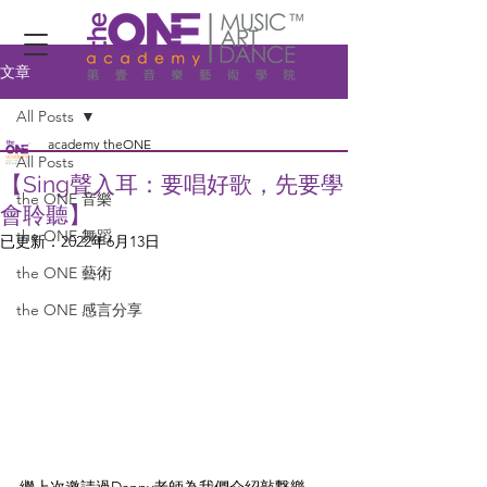
文章
All Posts
academy theONE
All Posts
【Sing聲入耳：要唱好歌，先要學
the ONE 音樂
會聆聽】
the ONE 舞蹈
已更新：
2022年6月13日
the ONE 藝術
the ONE 感言分享
繼上次邀請過Danny老師為我們介紹敲撃樂，