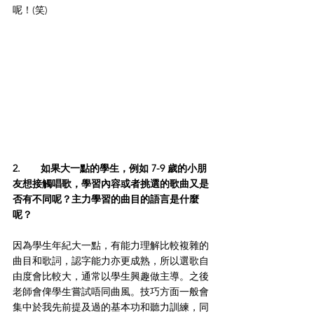
呢！(笑)
2.	如果大一點的學生，例如 7-9 歲的小朋
友想接觸唱歌，學習內容或者挑選的歌曲又是
否有不同呢？主力學習的曲目的語言是什麼
呢？
因為學生年紀大一點，有能力理解比較複雜的
曲目和歌詞，認字能力亦更成熟，所以選歌自
由度會比較大，通常以學生興趣做主導。之後
老師會俾學生嘗試唔同曲風。技巧方面一般會
集中於我先前提及過的基本功和聽力訓練，同