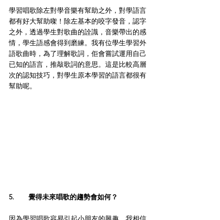
學習唱歌除左對學音樂有幫助之外，對學語言
都有好大幫助㗎！除左基本的咬字發音，認字
之外，透過學生對歌曲的詮識，音樂帶出的感
情，學生語感會得到磨練。我有位學生學習外
語歌曲時，為了理解歌詞，佢會嘗試運用自己
已知的語言，推敲歌詞的意思。這是比較高層
次的認知技巧，對學生原本學習的語言都很有
幫助呢。
5.	覺得未來唱歌的趨勢會如何？
因為學習唱歌容易引起小朋友的興趣，我相信